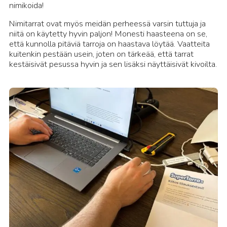
nimikoida!
Nimitarrat ovat myös meidän perheessä varsin tuttuja ja
niitä on käytetty hyvin paljon! Monesti haasteena on se,
että kunnolla pitäviä tarroja on haastava löytää. Vaatteita
kuitenkin pestään usein, joten on tärkeää, että tarrat
kestäisivät pesussa hyvin ja sen lisäksi näyttäisivät kivoilta.