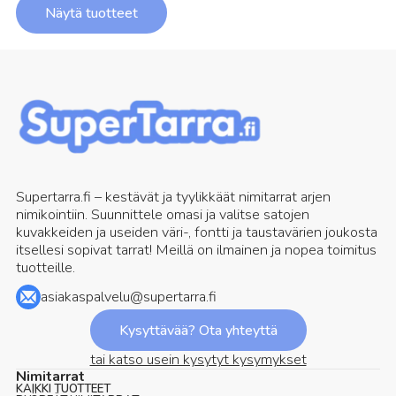
Näytä tuotteet
Supertarra.fi – kestävät ja tyylikkäät nimitarrat arjen
nimikointiin. Suunnittele omasi ja valitse satojen
kuvakkeiden ja useiden väri-, fontti ja taustavärien joukosta
itsellesi sopivat tarrat! Meillä on ilmainen ja nopea toimitus
tuotteille.
asiakaspalvelu@supertarra.fi
Kysyttävää? Ota yhteyttä
tai katso usein kysytyt kysymykset
Nimitarrat
KAIKKI TUOTTEET