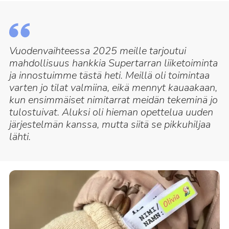
Vuodenvaihteessa 2025 meille tarjoutui
mahdollisuus hankkia Supertarran liiketoiminta
ja innostuimme tästä heti. Meillä oli toimintaa
varten jo tilat valmiina, eikä mennyt kauaakaan,
kun ensimmäiset nimitarrat meidän tekeminä jo
tulostuivat. Aluksi oli hieman opettelua uuden
järjestelmän kanssa, mutta siitä se pikkuhiljaa
lähti.