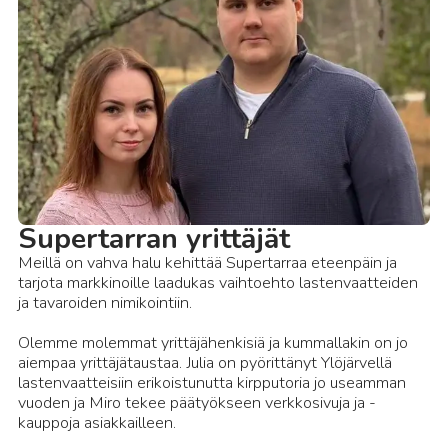
Supertarran yrittäjät
Meillä on vahva halu kehittää Supertarraa eteenpäin ja
tarjota markkinoille laadukas vaihtoehto lastenvaatteiden
ja tavaroiden nimikointiin.
Olemme molemmat yrittäjähenkisiä ja kummallakin on jo
aiempaa yrittäjätaustaa. Julia on pyörittänyt Ylöjärvellä
lastenvaatteisiin erikoistunutta kirpputoria jo useamman
vuoden ja Miro tekee päätyökseen verkkosivuja ja -
kauppoja asiakkailleen.