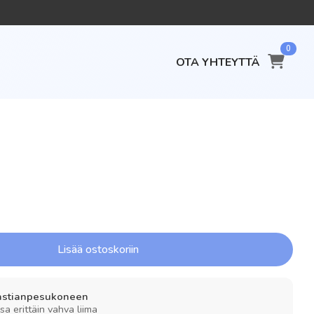
0
OTA YHTEYTTÄ
Lisää ostoskoriin
 astianpesukoneen
sa erittäin vahva liima