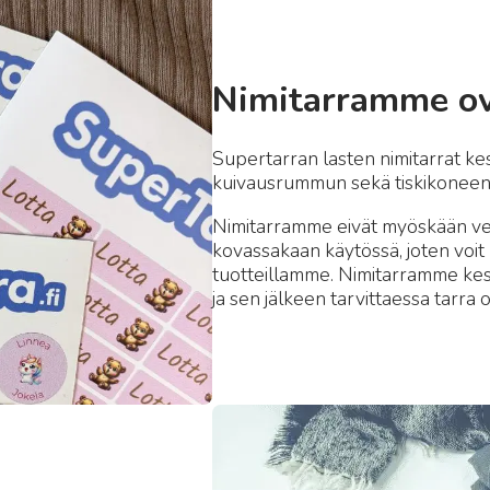
Nimitarramme ov
Supertarran lasten nimitarrat ke
kuivausrummun sekä tiskikoneen h
Nimitarramme eivät myöskään veny
kovassakaan käytössä, joten voit
tuotteillamme. Nimitarramme kest
ja sen jälkeen tarvittaessa tarra 