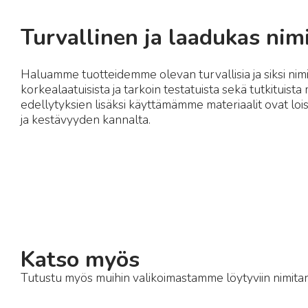
Turvallinen ja laadukas nim
Haluamme tuotteidemme olevan turvallisia ja siksi ni
korkealaatuisista ja tarkoin testatuista sekä tutkituista
edellytyksien lisäksi käyttämämme materiaalit ovat lo
ja kestävyyden kannalta.
Katso myös
Tutustu myös muihin valikoimastamme löytyviin nimitar