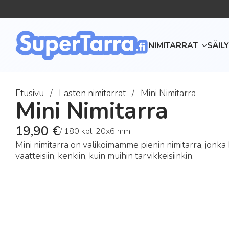
NIMITARRAT
SÄIL
Etusivu
Lasten nimitarrat
Mini Nimitarra
Mini Nimitarra
19,90
€
/ 180 kpl, 20x6 mm
Mini nimitarra on valikoimamme pienin nimitarra, jonka ki
vaatteisiin, kenkiin, kuin muihin tarvikkeisiinkin.