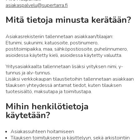
asiakaspalvelu@supertarra.fi
Mitä tietoja minusta kerätään?
Asiakasrekisteriin tallennetaan asiakkaan/tilaajan:
Etunimi, sukunimi, katuosoite, postinumero,
postitoimipaikka, maa, sähköpostiosoite, puhelinnumero,
asioidessa käytetty kieli, asioidessa käytetty valuutta.
Yritysasiakkaalta tallennetaan lisäksi yrityksen nimi, y-
tunnus ja alv-tunnus.
Lisäksi verkkokaupan tilaustietoihin tallennetaan asiakkaan
tilauksen yhteydessä antamat tiedot, kuten tilauksen
tuotesisältö, maksutapa ja toimitustapa.
Mihin henkilötietoja
käytetään?
Asiakassuhteen hoitamiseen
Tilauksen toimitukseen ja käsittelyyn, sekä arkistointiin