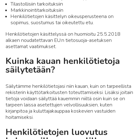
Tilastollisiin tarkoituksiin
Markkinointitarkoituksiin
Henkilötietojen käsittelyn oikeusperusteena on
sopimus, suostumus tai oikeutettu etu.
Henkilötietojen käsittelyssä on huomioitu 25.5.2018
alkaen noudatettavan EU:n tietosuoja-asetuksen
asettamat vaatimukset.
Kuinka kauan henkilötietoja
säilytetään?
Säilytämme henkilötietojasi niin kauan, kuin on tarpeellista
rekisterin käyttötarkoitusten toteuttamiseksi. Lisäksi joitain
tietoja voidaan säilyttää kauemmin niiltä osin kuin se on
tarpeen laissa asetettujen velvollisuuksien, kuten
kirjanpitoa ja kuluttajakauppaa koskevien vastuiden
hoitamiseksi.
Henkilötietojen luovutus