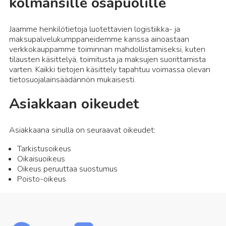
kolmansille osapuolille
Jaamme henkilötietoja luotettavien logistiikka- ja
maksupalvelukumppaneidemme kanssa ainoastaan
verkkokauppamme toiminnan mahdollistamiseksi, kuten
tilausten käsittelyä, toimitusta ja maksujen suorittamista
varten. Kaikki tietojen käsittely tapahtuu voimassa olevan
tietosuojalainsäädännön mukaisesti.
Asiakkaan oikeudet
Asiakkaana sinulla on seuraavat oikeudet:
Tarkistusoikeus
Oikaisuoikeus
Oikeus peruuttaa suostumus
Poisto-oikeus