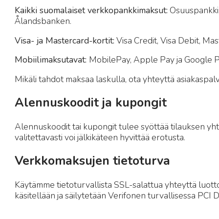
Kaikki suomalaiset verkkopankkimaksut:
Osuuspankki,
Ålandsbanken.
Visa- ja Mastercard-kortit:
Visa Credit, Visa Debit, Ma
Mobiilimaksutavat:
MobilePay, Apple Pay ja Google 
Mikäli tahdot maksaa laskulla, ota yhteyttä asiakaspalv
Alennuskoodit ja kupongit
Alennuskoodit tai kupongit tulee syöttää tilauksen y
valitettavasti voi jälkikäteen hyvittää erotusta.
Verkkomaksujen tietoturva
Käytämme tietoturvallista SSL-salattua yhteyttä luottok
käsitellään ja säilytetään Verifonen turvallisessa PCI D