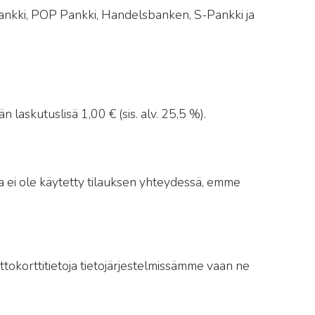
nkki, POP Pankki, Handelsbanken, S-Pankki ja
laskutuslisä 1,00 € (sis. alv. 25,5 %).
a ei ole käytetty tilauksen yhteydessä, emme
ottokorttitietoja tietojärjestelmissämme vaan ne